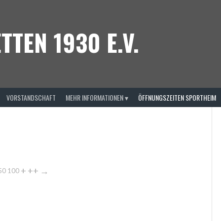
TTEN 1930 E.V.
VORSTANDSCHAFT
MEHR INFORMATIONEN ▾
ÖFFNUNGSZEITEN SPORTHEIM
+
++
→
50
100