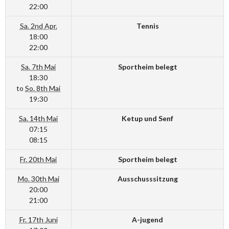
22:00
Sa. 2nd Apr.
Tennis
18:00
22:00
Sa. 7th Mai
Sportheim belegt
18:30
to
So. 8th Mai
19:30
Sa. 14th Mai
Ketup und Senf
07:15
08:15
Fr. 20th Mai
Sportheim belegt
Mo. 30th Mai
Ausschusssitzung
20:00
21:00
Fr. 17th Juni
A-jugend