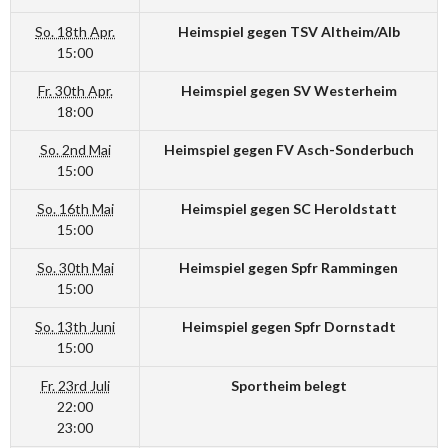
So. 18th Apr.
Heimspiel gegen TSV Altheim/Alb
15:00
Fr. 30th Apr.
Heimspiel gegen SV Westerheim
18:00
So. 2nd Mai
Heimspiel gegen FV Asch-Sonderbuch
15:00
So. 16th Mai
Heimspiel gegen SC Heroldstatt
15:00
So. 30th Mai
Heimspiel gegen Spfr Rammingen
15:00
So. 13th Juni
Heimspiel gegen Spfr Dornstadt
15:00
Fr. 23rd Juli
Sportheim belegt
22:00
23:00