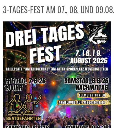
3-TAGES-FEST AM 07., 08. UND 09.08.