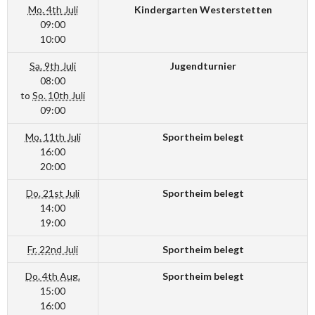
Mo. 4th Juli
Kindergarten Westerstetten
09:00
10:00
Sa. 9th Juli
Jugendturnier
08:00
to
So. 10th Juli
09:00
Mo. 11th Juli
Sportheim belegt
16:00
20:00
Do. 21st Juli
Sportheim belegt
14:00
19:00
Fr. 22nd Juli
Sportheim belegt
Do. 4th Aug.
Sportheim belegt
15:00
16:00