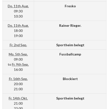
Do. 11th Aug.
Fresko
09:30
10:30
Do. 11th Aug.
Rainer Rieger.
18:00
19:00
Fr. 2nd Sep.
Sportheim belegt
Mo. 5th Sep.
Fussballcamp
09:00
to
Fr. 9th Sep.
16:00
Fr. 16th Sep.
Blockiert
20:00
21:00
Fr. 14th Okt.
Sportheim belegt
21:00
22:00