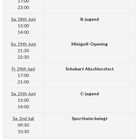
17:00
23:00
Sa. 18th Juni
B-jugend
13:00
14:00
So. 19th Juni
Minigolf-Opening
21:30
22:30
Fr. 24th Juni
Schubart Abschlussfest
17:00
21:00
Sa. 25th Juni
C-jugend
13:00
14:00
Sa. 2nd Juli
Sportheim belegt
09:30
10:30