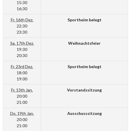
15:30
16:30
Fr. 16th Dez.
Sportheim belegt
22:30
23:30
Sa. 17th Dez.
Weihnachtsfeier
19:30
20:30
Fr. 23rd Dez.
Sportheim belegt
18:00
19:00
Fr. 13th Jan.
Vorstandssitzung
20:00
21:00
Do. 19th Jan.
Ausschusssitzung
20:00
21:00