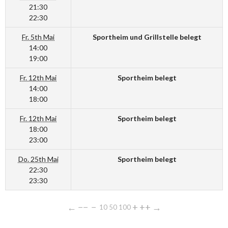
21:30
22:30
Fr. 5th Mai
Sportheim und Grillstelle belegt
14:00
19:00
Fr. 12th Mai
Sportheim belegt
14:00
18:00
Fr. 12th Mai
Sportheim belegt
18:00
23:00
Do. 25th Mai
Sportheim belegt
22:30
23:30
←
−−
−
+
++
→
10
50
100