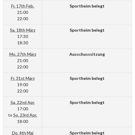
Fr. 17th Feb.
Sportheim belegt
21:00
22:00
Sa. 18th März
Sportheim belegt
17:30
18:30
Mo. 27th März
Ausschusssitzung
21:00
22:00
Fr. 31st März
Sportheim belegt
19:00
22:00
Sa. 22nd Apr.
Sportheim belegt
17:00
to
So. 23rd Apr.
18:00
Do. 4th Mai
Sportheim belegt