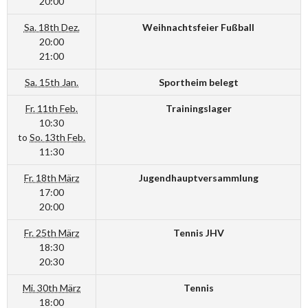
20:00
Sa. 18th Dez.
Weihnachtsfeier Fußball
20:00
21:00
Sa. 15th Jan.
Sportheim belegt
Fr. 11th Feb.
Trainingslager
10:30
to
So. 13th Feb.
11:30
Fr. 18th März
Jugendhauptversammlung
17:00
20:00
Fr. 25th März
Tennis JHV
18:30
20:30
Mi. 30th März
Tennis
18:00