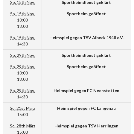
So. 15th Nov.
Sportheimdienst geklärt
So. 15th Nov.
Sportheim geöffnet
10:00
18:00
So. 15th Nov.
Heimspiel gegen TSV Albeck 1948 e.V.
14:30
So. 29th Nov.
Sportheimdienst geklärt
So. 29th Nov.
Sportheim geöffnet
10:00
18:00
So. 29th Nov.
Heimspiel gegen FC Neenstetten
14:30
So. 21st März
Heimspiel gegen FC Langenau
15:00
So. 28th März
Heimspiel gegen TSV Herrlingen
15:00