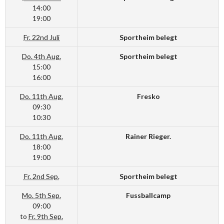
14:00
19:00
Fr. 22nd Juli
Sportheim belegt
Do. 4th Aug.
Sportheim belegt
15:00
16:00
Do. 11th Aug.
Fresko
09:30
10:30
Do. 11th Aug.
Rainer Rieger.
18:00
19:00
Fr. 2nd Sep.
Sportheim belegt
Mo. 5th Sep.
Fussballcamp
09:00
to
Fr. 9th Sep.