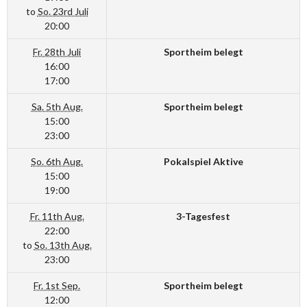
to
So. 23rd Juli
20:00
Fr. 28th Juli
Sportheim belegt
16:00
17:00
Sa. 5th Aug.
Sportheim belegt
15:00
23:00
So. 6th Aug.
Pokalspiel Aktive
15:00
19:00
Fr. 11th Aug.
3-Tagesfest
22:00
to
So. 13th Aug.
23:00
Fr. 1st Sep.
Sportheim belegt
12:00