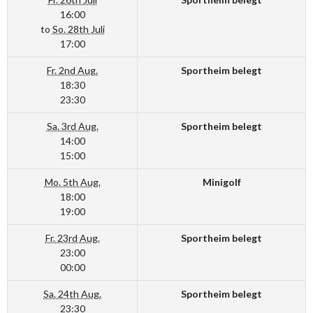
16:00
to
So. 28th Juli
17:00
Fr. 2nd Aug.
Sportheim belegt
18:30
23:30
Sa. 3rd Aug.
Sportheim belegt
14:00
15:00
Mo. 5th Aug.
Minigolf
18:00
19:00
Fr. 23rd Aug.
Sportheim belegt
23:00
00:00
Sa. 24th Aug.
Sportheim belegt
23:30