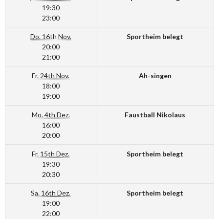
19:30
23:00
Do. 16th Nov.
Sportheim belegt
20:00
21:00
Fr. 24th Nov.
Ah-singen
18:00
19:00
Mo. 4th Dez.
Faustball Nikolaus
16:00
20:00
Fr. 15th Dez.
Sportheim belegt
19:30
20:30
Sa. 16th Dez.
Sportheim belegt
19:00
22:00