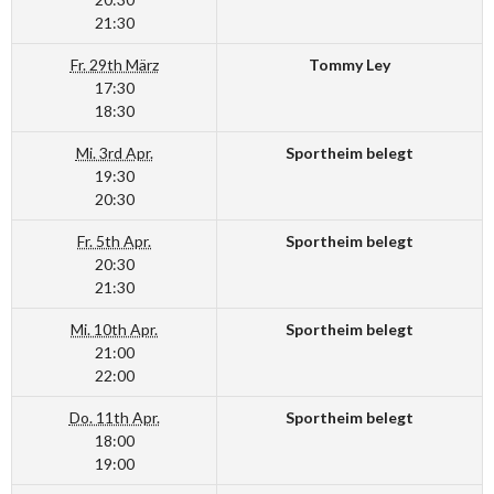
21:30
Fr. 29th März
Tommy Ley
17:30
18:30
Mi. 3rd Apr.
Sportheim belegt
19:30
20:30
Fr. 5th Apr.
Sportheim belegt
20:30
21:30
Mi. 10th Apr.
Sportheim belegt
21:00
22:00
Do. 11th Apr.
Sportheim belegt
18:00
19:00