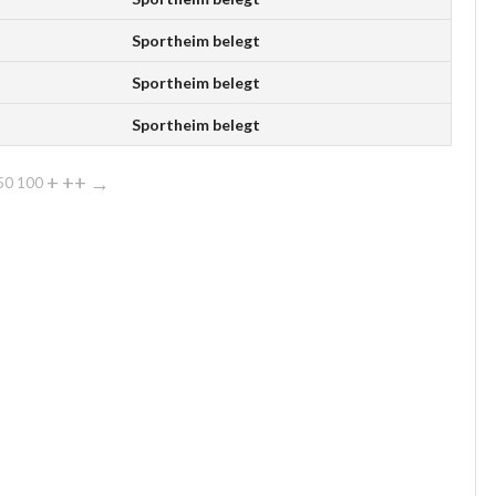
Sportheim belegt
Sportheim belegt
Sportheim belegt
+
++
→
50
100