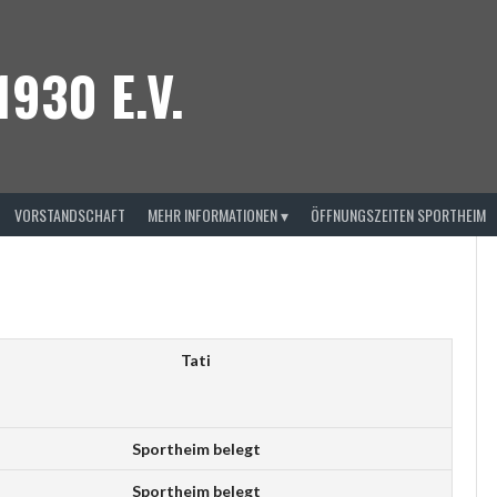
930 E.V.
VORSTANDSCHAFT
MEHR INFORMATIONEN ▾
ÖFFNUNGSZEITEN SPORTHEIM
Tati
Sportheim belegt
Sportheim belegt