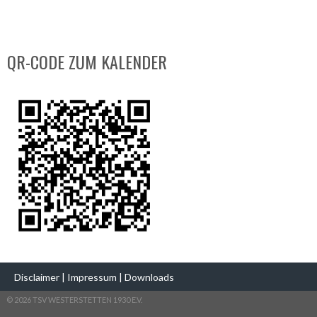
QR-CODE ZUM KALENDER
Disclaimer
|
Impressum
|
Downloads
© 2026 TSV WESTERSTETTEN 1930 E.V.