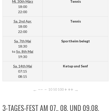
Mi. 30th März
Tennis
18:00
22:00
Sa. 2nd Apr.
Tennis
18:00
22:00
Sa. 7th Mai
Sportheim belegt
18:30
to
So. 8th Mai
19:30
Sa. 14th Mai
Ketup und Senf
07:15
08:15
←
−−
−
+
++
→
10
50
100
3-TAGES-FEST AM 07., 08. UND 09.08.