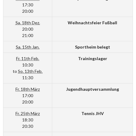
17:30
20:00
Sa. 18th Dez.
Weihnachtsfeier Fußball
20:00
21:00
Sa. 15th Jan.
Sportheim belegt
Fr. 11th Feb.
Trainingslager
10:30
to
So. 13th Feb.
11:30
Fr. 18th März
Jugendhauptversammlung
17:00
20:00
Fr. 25th März
Tennis JHV
18:30
20:30