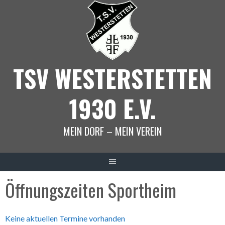
Springe
zum
Inhalt
TSV WESTERSTETTEN
1930 E.V.
MEIN DORF – MEIN VEREIN
Öffnungszeiten Sportheim
Keine aktuellen Termine vorhanden