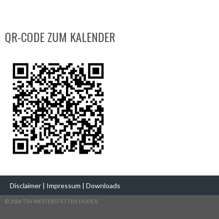
QR-CODE ZUM KALENDER
Disclaimer
|
Impressum
|
Downloads
© 2026 TSV WESTERSTETTEN 1930 E.V.