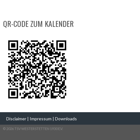
QR-CODE ZUM KALENDER
Disclaimer
|
Impressum
|
Downloads
© 2026 TSV WESTERSTETTEN 1930 E.V.