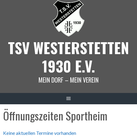
Springe
zum
Inhalt
TSV WESTERSTETTEN
1930 E.V.
MEIN DORF – MEIN VEREIN
Öffnungszeiten Sportheim
Keine aktuellen Termine vorhanden